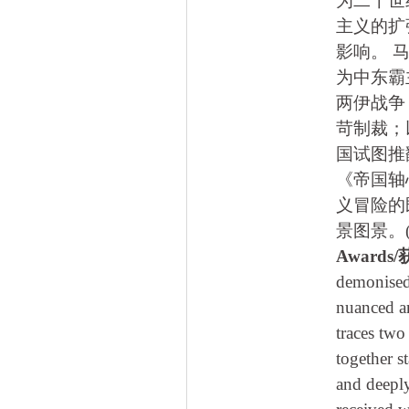
为二十世
主义的扩
影响。 
为中东霸
两伊战争
苛制裁；
国试图推
《帝国轴
义冒险的
景图景。(S
Award
demonised,
nuanced an
traces two
together s
and deeply