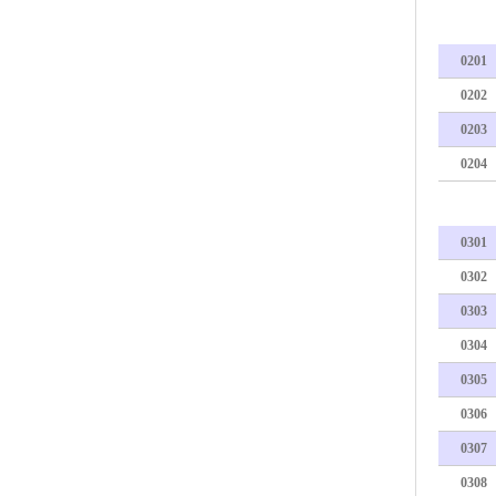
0201
0202
0203
0204
0301
0302
0303
0304
0305
0306
0307
0308