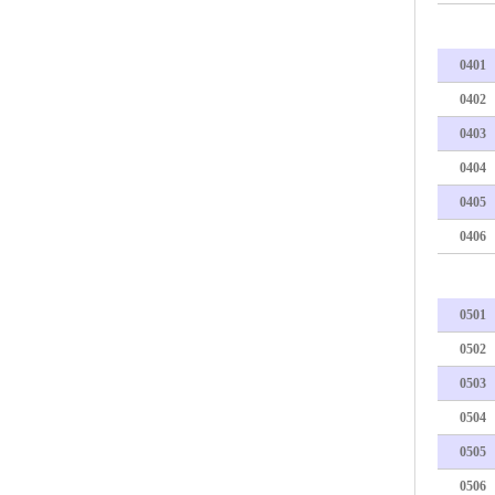
0401
0402
0403
0404
0405
0406
0501
0502
0503
0504
0505
0506