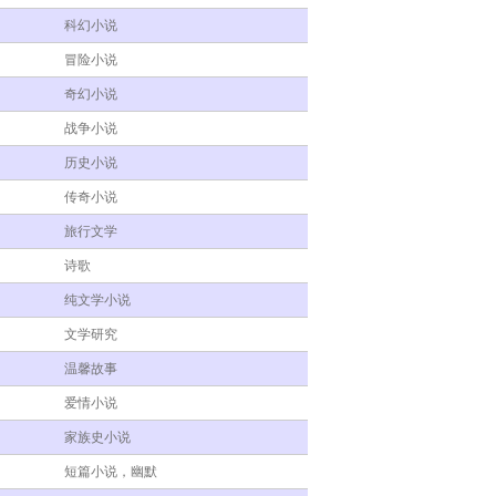
科幻小说
冒险小说
奇幻小说
战争小说
历史小说
传奇小说
旅行文学
诗歌
纯文学小说
文学研究
温馨故事
爱情小说
家族史小说
短篇小说，幽默