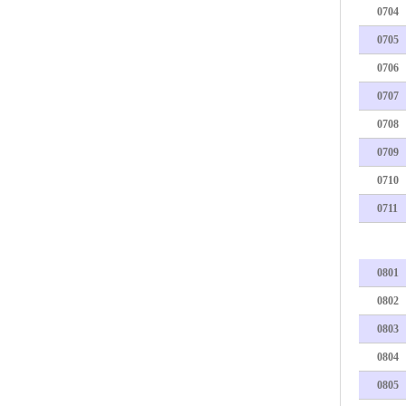
0704
0705
0706
0707
0708
0709
0710
0711
0801
0802
0803
0804
0805