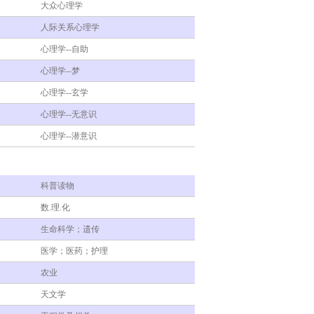
大众心理学
人际关系心理学
心理学--自助
心理学--梦
心理学--玄学
心理学--无意识
心理学--潜意识
科普读物
数.理.化
生命科学；遗传
医学；医药；护理
农业
天文学