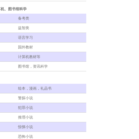
算机、图书馆科学
备考类
益智类
语言学习
国外教材
计算机教材等
图书馆，资讯科学
绘本，漫画，礼品书
警探小说
犯罪小说
推理小说
惊悚小说
恐怖小说