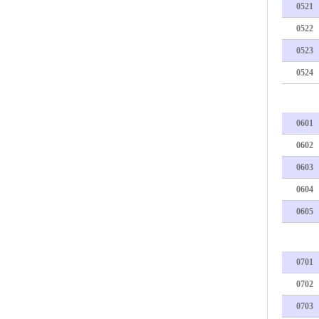
0521
0522
0523
0524
0601
0602
0603
0604
0605
0701
0702
0703