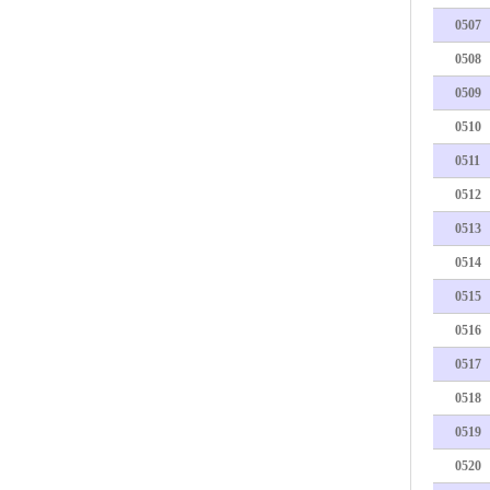
0507
0508
0509
0510
0511
0512
0513
0514
0515
0516
0517
0518
0519
0520