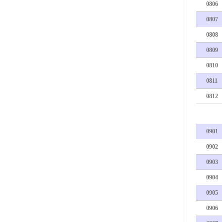
0806
0807
0808
0809
0810
0811
0812
0901
0902
0903
0904
0905
0906