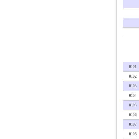
0101
0102
0103
0104
0105
0106
0107
0108