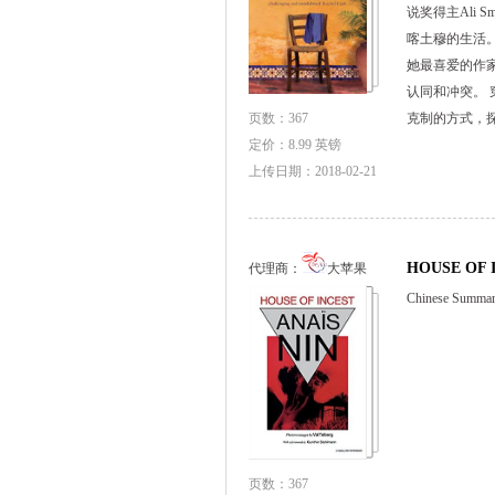
说奖得主Ali 
喀土穆的生活
她最喜爱的作
认同和冲突。
页数：367
克制的方式，探
定价：8.99 英镑
上传日期：2018-02-21
HOUSE OF 
代理商：
大苹果
Chinese Sum
页数：367