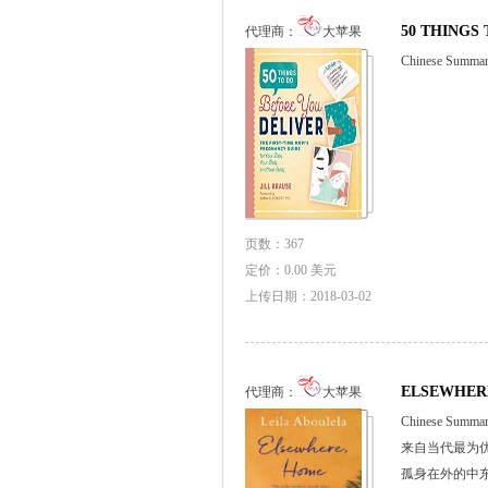
50 THINGS
代理商：
大苹果
Chinese Sum
页数：367
定价：0.00 美元
上传日期：2018-03-02
ELSEWHER
代理商：
大苹果
Chinese Sum
来自当代最为优秀
孤身在外的中东