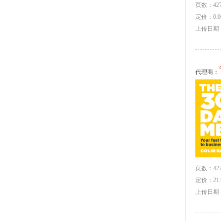
页数：427
定价：0.0
上传日期：2
代理商：
页数：427
定价：21.
上传日期：2