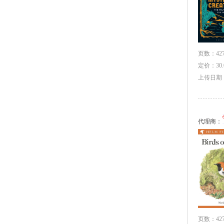
页数：427
定价：30.
上传日期：2
代理商：
页数：427