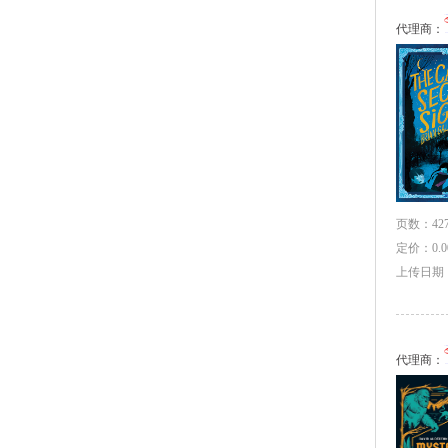
代理商：
页数：427
定价：0.0
上传日期：2
代理商：