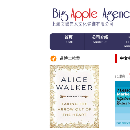
首页
公司介绍
HOME
ABOUT US
CH
ANN
吕博士推荐
中文
代理商：